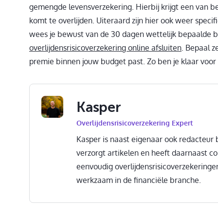
gemengde levensverzekering. Hierbij krijgt een van b
komt te overlijden. Uiteraard zijn hier ook weer spec
wees je bewust van de 30 dagen wettelijk bepaalde be
overlijdensrisicoverzekering online afsluiten
. Bepaal z
premie binnen jouw budget past. Zo ben je klaar voor
Kasper
Overlijdensrisicoverzekering Expert
Kasper is naast eigenaar ook redacteur b
verzorgt artikelen en heeft daarnaast c
eenvoudig overlijdensrisicoverzekeringen
werkzaam in de financiële branche.