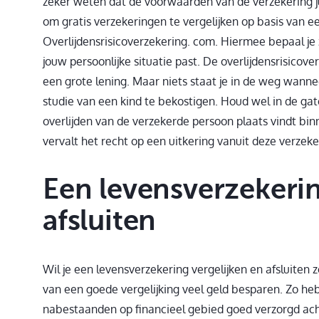
zeker weten dat de voorwaarden van de verzekering j
om gratis verzekeringen te vergelijken op basis van ee
Overlijdensrisicoverzekering. com. Hiermee bepaal je 
jouw persoonlijke situatie past. De overlijdensrisicov
een grote lening. Maar niets staat je in de weg wanne
studie van een kind te bekostigen. Houd wel in de gat
overlijden van de verzekerde persoon plaats vindt binn
vervalt het recht op een uitkering vanuit deze verzeke
Een levensverzekerin
afsluiten
Wil je een levensverzekering vergelijken en afsluiten
van een goede vergelijking veel geld besparen. Zo heb 
nabestaanden op financieel gebied goed verzorgd acht