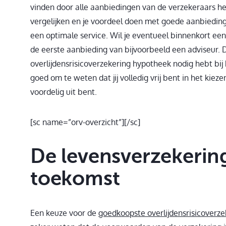
vinden door alle aanbiedingen van de verzekeraars he
vergelijken en je voordeel doen met goede aanbiedin
een optimale service. Wil je eventueel binnenkort een
de eerste aanbieding van bijvoorbeeld een adviseur. D
overlijdensrisicoverzekering hypotheek nodig hebt bij
goed om te weten dat jij volledig vrij bent in het kiez
voordelig uit bent.
[sc name=”orv-overzicht”][/sc]
De levensverzekering
toekomst
Een keuze voor de
goedkoopste overlijdensrisicoverze