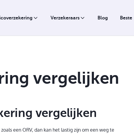
sicoverzekering
Verzekeraars
Blog
Beste
ing vergelijken
Hypotheek
Ziekte
Verpanding
kering vergelijken
Uitkering bij overlijden
zoals een ORV, dan kan het lastig zijn om een weg te