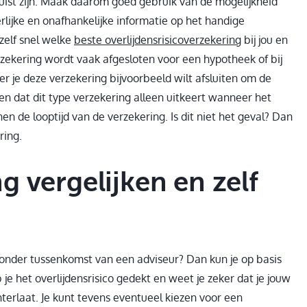
uist zijn. Maak daarom goed gebruik van de mogelijkheid
rlijke en onafhankelijke informatie op het handige
zelf snel welke
beste overlijdensrisicoverzekering
bij jou en
erzekering wordt vaak afgesloten voor een hypotheek of bij
er je deze verzekering bijvoorbeeld wilt afsluiten om de
en dat dit type verzekering alleen uitkeert wanneer het
en de looptijd van de verzekering. Is dit niet het geval? Dan
ring.
g vergelijken en zelf
 zonder tussenkomst van een adviseur? Dan kun je op basis
je het overlijdensrisico gedekt en weet je zeker dat je jouw
erlaat. Je kunt tevens eventueel kiezen voor een