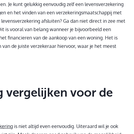
en. Je kunt gelukkig eenvoudig zelf een levensverzekering
gen en het vinden van een verzekeringsmaatschappij met
 levensverzekering afsluiten? Ga dan niet direct in zee met
it is vooral van belang wanneer je bijvoorbeeld een
 het financieren van de aankoop van een woning. Het is
en van de juiste verzekeraar hiervoor, waar je het meest
 vergelijken voor de
kering
is niet altijd even eenvoudig. Uiteraard wil je ook