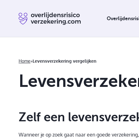
Overlijdensri
Home
»
Levensverzekering vergelijken
Levensverzeker
Overlijdensrisicoverzekering verplicht
Zelf een levensverze
Wanneer je op zoek gaat naar een goede verzekering, 