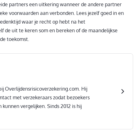
eide partners een uitkering wanneer de andere partner
ifieke voorwaarden aan verbonden. Lees jezelf goed in en
denktijd waar je recht op hebt na het
elf de uit te keren som en bereken of de maandelijkse
 de toekomst.
ij Overlijdensrisicoverzekering.com. Hij
ontact met verzekeraars zodat bezoekers
 kunnen vergelijken. Sinds 2012 is hij