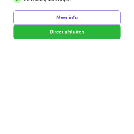
Meer info
Direct afsluiten
FBTO