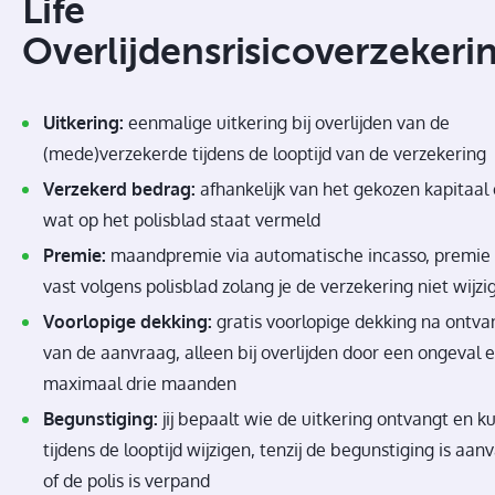
Life
Overlijdensrisicoverzekeri
Uitkering:
eenmalige uitkering bij overlijden van de
(mede)verzekerde tijdens de looptijd van de verzekering
Verzekerd bedrag:
afhankelijk van het gekozen kapitaal
wat op het polisblad staat vermeld
Premie:
maandpremie via automatische incasso, premie 
vast volgens polisblad zolang je de verzekering niet wijzi
Voorlopige dekking:
gratis voorlopige dekking na ontva
van de aanvraag, alleen bij overlijden door een ongeval 
maximaal drie maanden
Begunstiging:
jij bepaalt wie de uitkering ontvangt en ku
tijdens de looptijd wijzigen, tenzij de begunstiging is aan
of de polis is verpand