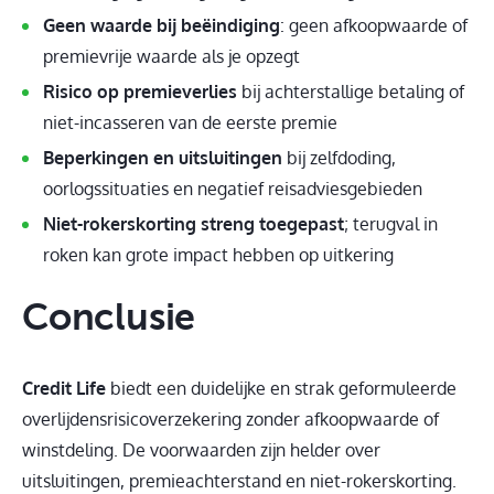
Geen waarde bij beëindiging
: geen afkoopwaarde of
premievrije waarde als je opzegt
Risico op premieverlies
bij achterstallige betaling of
niet-incasseren van de eerste premie
Beperkingen en uitsluitingen
bij zelfdoding,
oorlogssituaties en negatief reisadviesgebieden
Niet-rokerskorting streng toegepast
; terugval in
roken kan grote impact hebben op uitkering
Conclusie
Credit Life
biedt een duidelijke en strak geformuleerde
overlijdensrisicoverzekering zonder afkoopwaarde of
winstdeling. De voorwaarden zijn helder over
uitsluitingen, premieachterstand en niet-rokerskorting.