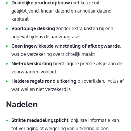
Duidelijke productopbouw
met keuze uit
gelijkblijvend, lineair dalend en annuïtair dalend
kapitaal
Voorlopige dekking
zonder extra kosten bij een
ongeval tijdens de aanvraagfase
Geen ingewikkelde winstdeling of afkoopwaarde
,
wat de verzekering overzichtelijk maakt
Niet-rokerskorting
biedt lagere premie als je aan de
voorwaarden voldoet
Heldere regels rond uitkering
bij overlijden, inclusief
wat wel en niet verzekerd is
Nadelen
Strikte mededelingsplicht
: onjuiste informatie kan
tot verlaging of weigering van uitkering leiden