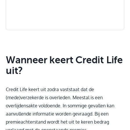
Wanneer keert Credit Life
uit?
Credit Life keert uit zodra vaststaat dat de
(mede)verzekerde is overleden. Meestal is een
overlijdensakte voldoende. In sommige gevallen kan
aanvullende informatie worden gevraagd. Bij een
premieachterstand wordt het uit te keren bedrag
verlaagd met de openstaande premies.