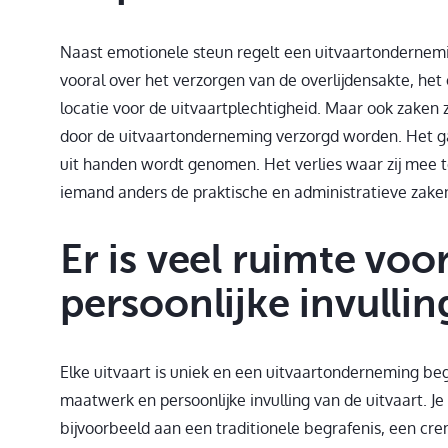
Naast emotionele steun regelt een uitvaartondernemin
vooral over het verzorgen van de overlijdensakte, het
locatie voor de uitvaartplechtigheid. Maar ook zake
door de uitvaartonderneming verzorgd worden. Het ga
uit handen wordt genomen. Het verlies waar zij mee te 
iemand anders de praktische en administratieve zake
Er is veel ruimte vo
persoonlijke invullin
Elke uitvaart is uniek en een uitvaartonderneming begr
maatwerk en persoonlijke invulling van de uitvaart. Je
bijvoorbeeld aan een traditionele begrafenis, een cr