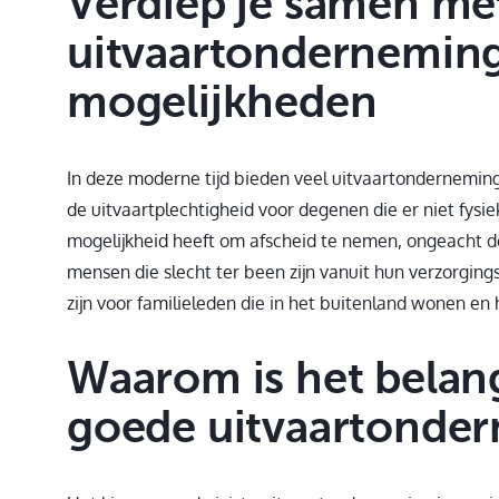
Verdiep je samen me
uitvaartonderneming 
mogelijkheden
In deze moderne tijd bieden veel uitvaartonderneming
de uitvaartplechtigheid voor degenen die er niet fysiek
mogelijkheid heeft om afscheid te nemen, ongeacht de
mensen die slecht ter been zijn vanuit hun verzorging
zijn voor familieleden die in het buitenland wonen en h
Waarom is het belan
goede uitvaartonde