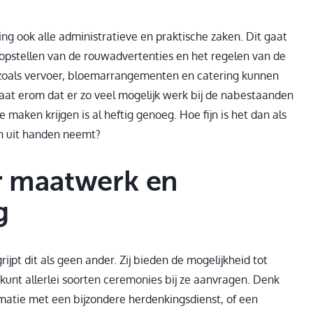
g ook alle administratieve en praktische zaken. Dit gaat
 opstellen van de rouwadvertenties en het regelen van de
n zoals vervoer, bloemarrangementen en catering kunnen
at erom dat er zo veel mogelijk werk bij de nabestaanden
maken krijgen is al heftig genoeg. Hoe fijn is het dan als
n uit handen neemt?
or maatwerk en
g
ijpt dit als geen ander. Zij bieden de mogelijkheid tot
 kunt allerlei soorten ceremonies bij ze aanvragen. Denk
ematie met een bijzondere herdenkingsdienst, of een