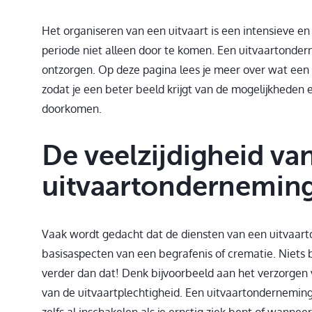
Het organiseren van een uitvaart is een intensieve en
periode niet alleen door te komen. Een uitvaartonde
ontzorgen. Op deze pagina lees je meer over wat een
zodat je een beter beeld krijgt van de mogelijkheden e
doorkomen.
De veelzijdigheid va
uitvaartonderneming 
Vaak wordt gedacht dat de diensten van een uitvaart
basisaspecten van een begrafenis of crematie. Niets b
verder dan dat! Denk bijvoorbeeld aan het verzorgen 
van de uitvaartplechtigheid. Een uitvaartonderneming s
zelfs al inschakelen als je ernstig ziek bent of wannee