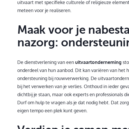
uitvaart met specifieke culturele of religieuze eleme
meteen voor je realiseren.
Maak voor je nabest
nazorg: ondersteunin
De dienstverlening van een
uitvaartonderneming
sto
onderdeel van hun aanbod. Dit kan variëren van het h
ondersteuning bij rouwverwerking. De uitvaartonderne
bij het verwerken van je verlies. Onthoud in ieder geval
dichtbij je staan, maar ook experts en professionals d
Durf om hulp te vragen als je dat nodig hebt. Dat zorgt 
eigen tempo een plek kunt geven.