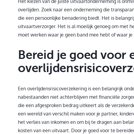
Het kiezen van de juiste uitvaartonderneming is onmi
overlijden. Zoek naar een onderneming die transparant
die een persoonlijke benadering biedt. Het is belangrij
uitvaartverzorger. Het is al moeilijk genoeg om met h
moet werken waar je geen band mee hebt of waar je n
Bereid je goed voor 
overlijdensrisicover
Een overlijdensrisicoverzekering is een belangrijk onde
nabestaanden niet achterblijven met financiële zorge
die een afgesproken bedrag uitkeert als de verzekerde 
een wereld van verschil maken voor je partner, kind
het verlies van inkomen en om bij te dragen aan belan
kosten van een uitvaart. Door je goed voor te bereiden