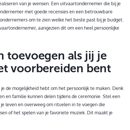
aliseren van je wensen. Een uitvaartondernemer die bij je
rtondernemer met goede recensies en een betrouwbare
rtondernemers om te zien welke het beste past bij je budget.
itvaartondernemer, aangezien dit om een heel persoonlijke
 toevoegen als jij je
et voorbereiden bent
t je de mogelijkheid hebt om het persoonlijk te maken. Denk
en en familie kunnen delen tijdens de ceremonie. Stel een
je leven en overweeg om rituelen in te voegen die
sen of het spelen van je favoriete muziek. Dit maakt je