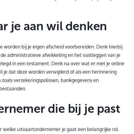
r je aan wil denken
te worden bij je eigen afscheid voorbereiden. Denk hierbij
de administratieve afwikkeling en het vastleggen van je
tgelegd in een testament. Denk na over wat er met je online
l je dat deze worden verwijderd of als een herinnering
n zoals verzekeringspolissen, bankgegevens en
abestaanden.
rnemer die bij je past
or welke uitvaartondernemer je gaat een belangrijke rol.