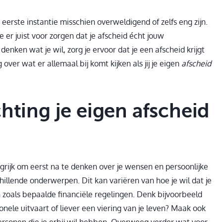
 eerste instantie misschien overweldigend of zelfs eng zijn.
 er juist voor zorgen dat je afscheid écht jouw
enken wat je wil, zorg je ervoor dat je een afscheid krijgt
over wat er allemaal bij komt kijken als jij je eigen
afscheid
hting je eigen afscheid
ngrijk om eerst na te denken over je wensen en persoonlijke
illende onderwerpen. Dit kan variëren van hoe je wil dat je
 zoals bepaalde financiële regelingen. Denk bijvoorbeeld
onele uitvaart of liever een viering van je leven? Maak ook
 personen die je erbij wil hebben. Overweeg verder wat voor