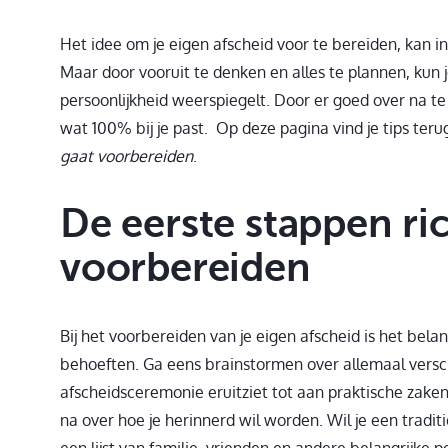
Het idee om je eigen afscheid voor te bereiden, kan in
Maar door vooruit te denken en alles te plannen, kun je
persoonlijkheid weerspiegelt. Door er goed over na te d
wat 100% bij je past. Op deze pagina vind je tips terug 
gaat voorbereiden
.
De eerste stappen ric
voorbereiden
Bij het voorbereiden van je eigen afscheid is het bela
behoeften. Ga eens brainstormen over allemaal versch
afscheidsceremonie eruitziet tot aan praktische zaken
na over hoe je herinnerd wil worden. Wil je een traditi
een lijst van familie, vrienden en andere belangrijke