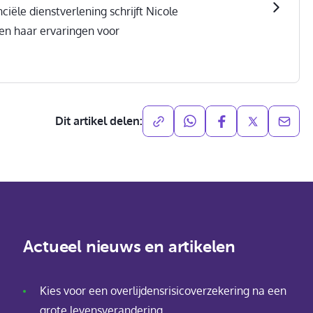
ciële dienstverlening schrijft Nicole
 en haar ervaringen voor
Dit artikel delen:
Actueel nieuws en artikelen
Kies voor een overlijdensrisicoverzekering na een
grote levensverandering