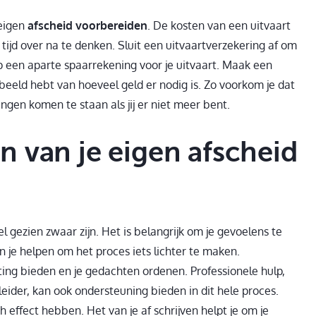
 eigen
afscheid voorbereiden
. De kosten van een uitvaart
 tijd over na te denken. Sluit een uitvaartverzekering af om
 op een aparte spaarrekening voor je uitvaart. Maak een
beeld hebt van hoeveel geld er nodig is. Zo voorkom je dat
gen komen te staan als jij er niet meer bent.
 van je eigen afscheid
 gezien zwaar zijn. Het is belangrijk om je gevoelens te
n je helpen om het proces iets lichter te maken.
ting bieden en je gedachten ordenen. Professionele hulp,
ider, kan ook ondersteuning bieden in dit hele proces.
 effect hebben. Het van je af schrijven helpt je om je