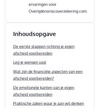
ervaringen voor
Overlijdensrisicoverzekering.com.
Inhoudsopgave
De eerste stappen richting je eigen
afscheid voorbereiden
Leg je wensen vast
Wat zijn de financiële aspecten van een
afscheid voorbereiden?
De emotionele kanten van je eigen
afscheid voorbereiden
Praktische zaken waar je aan wil denken