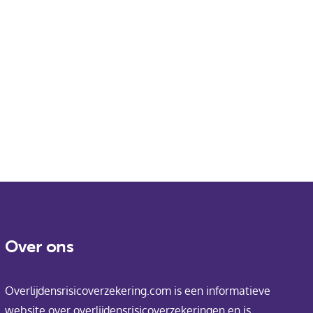
Over ons
Overlijdensrisicoverzekering.com is een informatieve
website over overlijdensrisicoverzekeringen en is