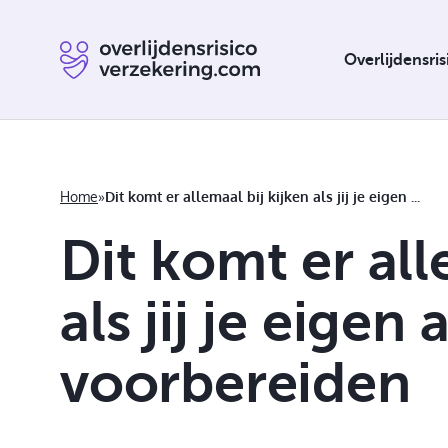
Overlijdensri
Home
»
Dit komt er allemaal bij kijken als jij je eigen afscheid gaat voorbereiden
Dit komt er all
Overlijdensrisicoverzekering verplicht
als jij je eigen
voorbereiden