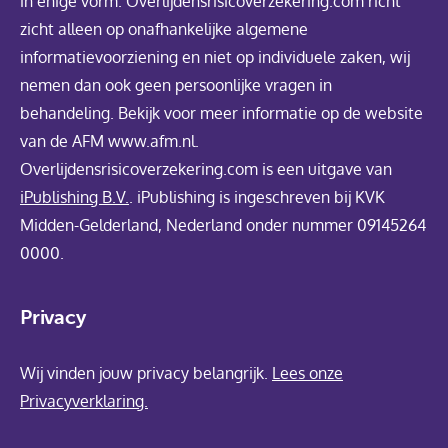
in enige vorm. Overlijdensrisicoverzekering.com richt
zicht alleen op onafhankelijke algemene
informatievoorziening en niet op individuele zaken, wij
nemen dan ook geen persoonlijke vragen in
behandeling. Bekijk voor meer informatie op de website
van de AFM www.afm.nl.
Overlijdensrisicoverzekering.com is een uitgave van
iPublishing B.V.
. iPublishing is ingeschreven bij KVK
Midden-Gelderland, Nederland onder nummer 09145264
0000.
Privacy
Wij vinden jouw privacy belangrijk.
Lees onze
Privacyverklaring.