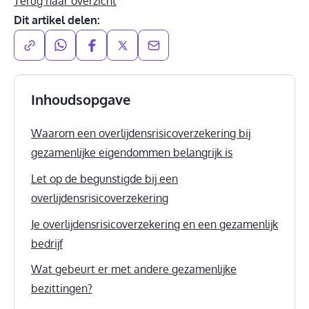
Terug naar overzicht
Dit artikel delen:
Inhoudsopgave
Waarom een overlijdensrisicoverzekering bij
gezamenlijke eigendommen belangrijk is
Let op de begunstigde bij een
overlijdensrisicoverzekering
Je overlijdensrisicoverzekering en een gezamenlijk
bedrijf
Wat gebeurt er met andere gezamenlijke
bezittingen?