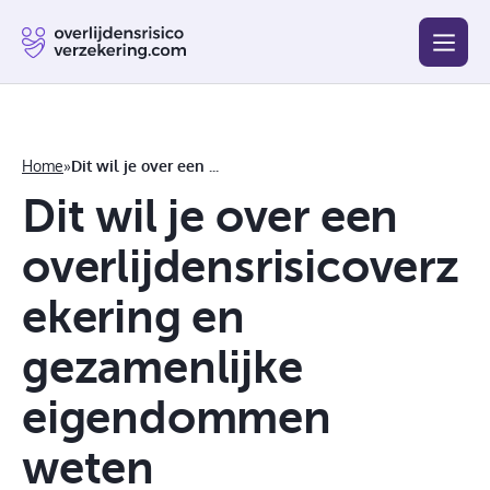
Blog
Beste
Goedkoopste
Afsluiten
Vergelijken
Home
»
Dit wil je over een overlijdensrisicoverzekering en gezamenlijke eigendommen weten
Dit wil je over een
overlijdensrisicoverz
ekering en
gezamenlijke
eigendommen
weten