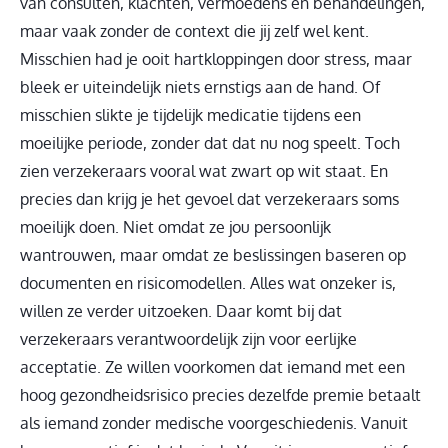
van consulten, klachten, vermoedens en behandelingen,
maar vaak zonder de context die jij zelf wel kent.
Misschien had je ooit hartkloppingen door stress, maar
bleek er uiteindelijk niets ernstigs aan de hand. Of
misschien slikte je tijdelijk medicatie tijdens een
moeilijke periode, zonder dat dat nu nog speelt. Toch
zien verzekeraars vooral wat zwart op wit staat. En
precies dan krijg je het gevoel dat verzekeraars soms
moeilijk doen. Niet omdat ze jou persoonlijk
wantrouwen, maar omdat ze beslissingen baseren op
documenten en risicomodellen. Alles wat onzeker is,
willen ze verder uitzoeken. Daar komt bij dat
verzekeraars verantwoordelijk zijn voor eerlijke
acceptatie. Ze willen voorkomen dat iemand met een
hoog gezondheidsrisico precies dezelfde premie betaalt
als iemand zonder medische voorgeschiedenis. Vanuit