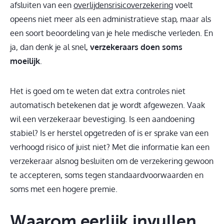
afsluiten van een
overlijdensrisicoverzekering
voelt
opeens niet meer als een administratieve stap, maar als
een soort beoordeling van je hele medische verleden. En
ja, dan denk je al snel,
verzekeraars doen soms
moeilijk
.
Het is goed om te weten dat extra controles niet
automatisch betekenen dat je wordt afgewezen. Vaak
wil een verzekeraar bevestiging. Is een aandoening
stabiel? Is er herstel opgetreden of is er sprake van een
verhoogd risico of juist niet? Met die informatie kan een
verzekeraar alsnog besluiten om de verzekering gewoon
te accepteren, soms tegen standaardvoorwaarden en
soms met een hogere premie.
Waarom eerlijk invullen