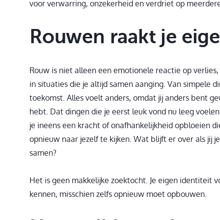
voor verwarring, onzekerheid en verdriet op meerdere
Rouwen raakt je eige
Rouw is niet alleen een emotionele reactie op verlies, 
in situaties die je altijd samen aanging. Van simpele 
toekomst. Alles voelt anders, omdat jij anders bent g
hebt. Dat dingen die je eerst leuk vond nu leeg voelen.
je ineens een kracht of onafhankelijkheid opbloeien d
opnieuw naar jezelf te kijken. Wat blijft er over als jij 
samen?
Het is geen makkelijke zoektocht. Je eigen identiteit v
kennen, misschien zelfs opnieuw moet opbouwen.