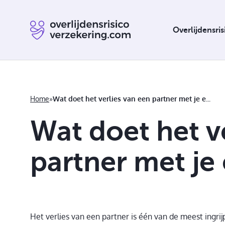
Overlijdensri
Home
»
Wat doet het verlies van een partner met je eigen identiteit?
Wat doet het v
Overlijdensrisicoverzekering verplicht
partner met je 
Het verlies van een partner is één van de meest ingri