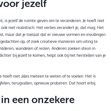
voor jezelf
t, is jezelf de ruimte geven om te veranderen. Je hoeft niet
n ook niet realistisch. Het verlies verandert je, dat mag. Het
mist, maar dat je toelaat dat er nieuwe vormen en invullingen
e gedachten op, of zoek creatieve manieren om uiting te
hilderen, wandelen of reizen. Anderen zoeken steun in
chter bij jezelf te komen, helpt ook bij het herstellen van je
 Je hoeft niet alles meteen te weten of te voelen. Het is
elen, terugvallen, opnieuw proberen. Dat hoort erbij.
 in een onzekere