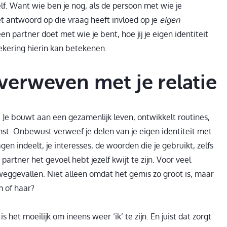
elf. Want wie ben je nog, als de persoon met wie je
et antwoord op die vraag heeft invloed op je
eigen
en partner doet met wie je bent, hoe jij je eigen identiteit
ekering hierin kan betekenen.
s verweven met je relatie
e. Je bouwt aan een gezamenlijk leven, ontwikkelt routines,
st. Onbewust verweef je delen van je eigen identiteit met
gen indeelt, je interesses, de woorden die je gebruikt, zelfs
 partner het gevoel hebt jezelf kwijt te zijn. Voor veel
weggevallen. Niet alleen omdat het gemis zo groot is, maar
m of haar?
s het moeilijk om ineens weer ‘ik’ te zijn. En juist dat zorgt