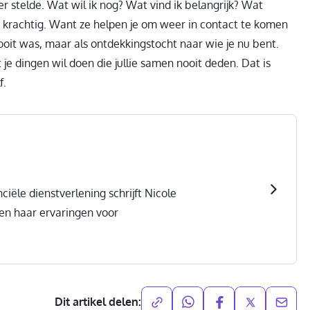
r stelde. Wat wil ik nog? Wat vind ik belangrijk? Wat
ok krachtig. Want ze helpen je om weer in contact te komen
e ooit was, maar als ontdekkingstocht naar wie je nu bent.
je dingen wil doen die jullie samen nooit deden. Dat is
f.
ciële dienstverlening schrijft Nicole
 en haar ervaringen voor
Dit artikel delen: