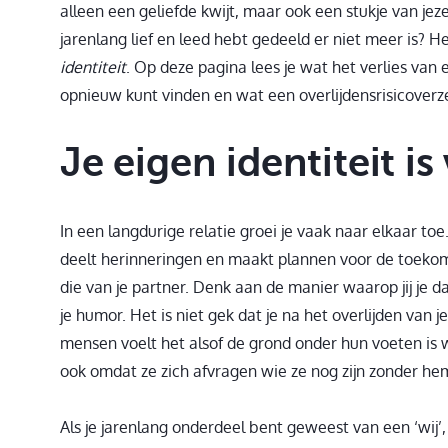
alleen een geliefde kwijt, maar ook een stukje van jez
jarenlang lief en leed hebt gedeeld er niet meer is? H
identiteit
. Op deze pagina lees je wat het verlies van e
opnieuw kunt vinden en wat een overlijdensrisicoverz
Je eigen identiteit i
In een langdurige relatie groei je vaak naar elkaar to
deelt herinneringen en maakt plannen voor de toekom
die van je partner. Denk aan de manier waarop jij je da
je humor. Het is niet gek dat je na het overlijden van je
mensen voelt het alsof de grond onder hun voeten is 
ook omdat ze zich afvragen wie ze nog zijn zonder he
Als je jarenlang onderdeel bent geweest van een ‘wij’, i