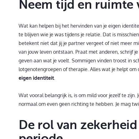
Neem tijd en ruimte 
Wat kan helpen bij het hervinden van je eigen identitei
te blijven wie je was tijdens je relatie. Dat is misschie
betekent niet dat jij je partner vergeet of niet meer 
van jouw leven ontstaan. Praat met anderen, schrijf j
geven aan wat je voelt. Sommigen vinden troost in sc
lotgenotengroepen of therapie. Alles wat je helpt om di
eigen identiteit
.
Wat vooral belangrijk is, is om mild voor jezelf te zijn.
normaal om even geen richting te hebben. Je mag twijf
De rol van zekerheid
periode