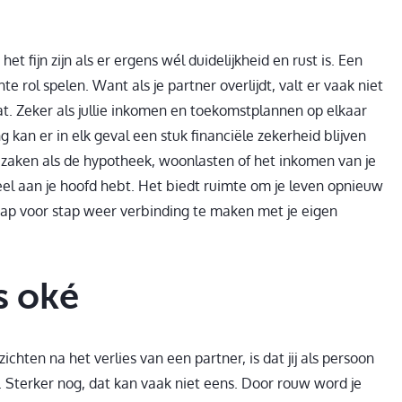
 fijn zijn als er ergens wél duidelijkheid en rust is. Een
 rol spelen. Want als je partner overlijdt, valt er vaak niet
t. Zeker als jullie inkomen en toekomstplannen op elkaar
kan er in elk geval een stuk financiële zekerheid blijven
 zaken als de hypotheek, woonlasten of het inkomen van je
eel aan je hoofd hebt. Het biedt ruimte om je leven opnieuw
ap voor stap weer verbinding te maken met je eigen
s oké
chten na het verlies van een partner, is dat jij als persoon
. Sterker nog, dat kan vaak niet eens. Door rouw word je