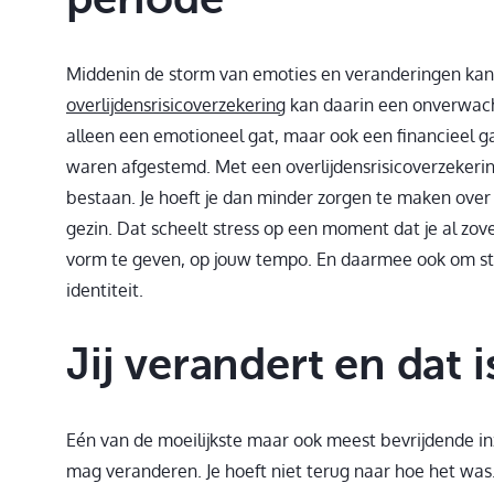
Middenin de storm van emoties en veranderingen kan het
overlijdensrisicoverzekering
kan daarin een onverwachte
alleen een emotioneel gat, maar ook een financieel ga
waren afgestemd. Met een overlijdensrisicoverzekering 
bestaan. Je hoeft je dan minder zorgen te maken over
gezin. Dat scheelt stress op een moment dat je al zov
vorm te geven, op jouw tempo. En daarmee ook om st
identiteit.
Jij verandert en dat i
Eén van de moeilijkste maar ook meest bevrijdende inzi
mag veranderen. Je hoeft niet terug naar hoe het was