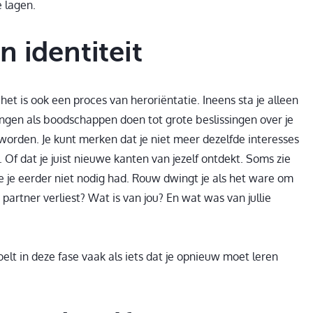
 lagen.
n identiteit
het is ook een proces van heroriëntatie. Ineens sta je alleen
dingen als boodschappen doen tot grote beslissingen over je
eworden. Je kunt merken dat je niet meer dezelfde interesses
 Of dat je juist nieuwe kanten van jezelf ontdekt. Soms zie
ie je eerder niet nodig had. Rouw dwingt je als het ware om
je partner verliest? Wat is van jou? En wat was van jullie
oelt in deze fase vaak als iets dat je opnieuw moet leren