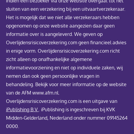
indien een bezoeker via onze website overgaat tot het
sluiten van een verzekering bij een uitvaartverzekeraar.
Het is mogelijk dat we niet alle verzekeraars hebben
opgenomen op onze website aangezien daar geen
informatie over is aangeleverd. We geven op
Overlijdensrisicoverzekering.com geen financieel advies
in enige vorm. Overlijdensrisicoverzekering.com richt
zicht alleen op onafhankelijke algemene
informatievoorziening en niet op individuele zaken, wij
nemen dan ook geen persoonlijke vragen in
behandeling. Bekijk voor meer informatie op de website
van de AFM www.afm.nl.
Overlijdensrisicoverzekering.com is een uitgave van
iPublishing B.V.
. iPublishing is ingeschreven bij KVK
Midden-Gelderland, Nederland onder nummer 09145264
0000.