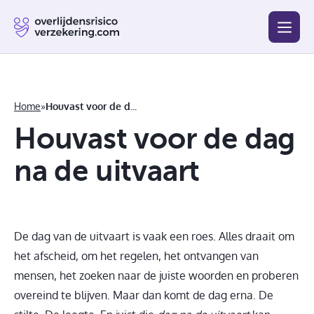
Blog
Beste
Goedkoopste
Afsluiten
Vergelijken
Home
»
Houvast voor de dag na de uitvaart
Houvast voor de dag
na de uitvaart
De dag van de uitvaart is vaak een roes. Alles draait om
het afscheid, om het regelen, het ontvangen van
mensen, het zoeken naar de juiste woorden en proberen
overeind te blijven. Maar dan komt de dag erna. De