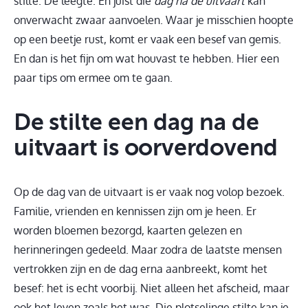
stilte. De leegte. En juist die
dag na de uitvaart
kan
onverwacht zwaar aanvoelen. Waar je misschien hoopte
op een beetje rust, komt er vaak een besef van gemis.
En dan is het fijn om wat houvast te hebben. Hier een
paar tips om ermee om te gaan.
De stilte een dag na de
uitvaart is oorverdovend
Op de dag van de uitvaart is er vaak nog volop bezoek.
Familie, vrienden en kennissen zijn om je heen. Er
worden bloemen bezorgd, kaarten gelezen en
herinneringen gedeeld. Maar zodra de laatste mensen
vertrokken zijn en de dag erna aanbreekt, komt het
besef: het is echt voorbij. Niet alleen het afscheid, maar
ook het leven zoals het was. Die plotselinge stilte kan je