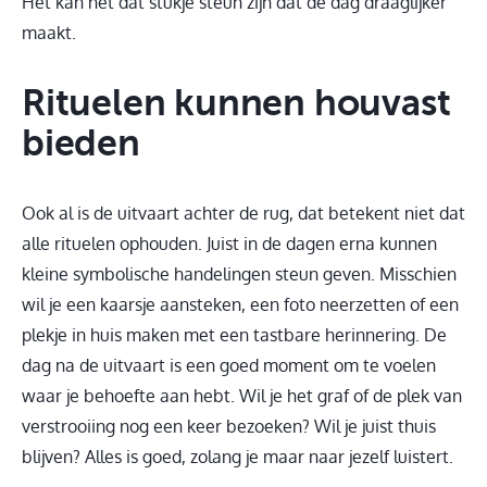
Het kan net dat stukje steun zijn dat de dag draaglijker
maakt.
Rituelen kunnen houvast
bieden
Ook al is de uitvaart achter de rug, dat betekent niet dat
alle rituelen ophouden. Juist in de dagen erna kunnen
kleine symbolische handelingen steun geven. Misschien
wil je een kaarsje aansteken, een foto neerzetten of een
plekje in huis maken met een tastbare herinnering. De
dag na de uitvaart is een goed moment om te voelen
waar je behoefte aan hebt. Wil je het graf of de plek van
verstrooiing nog een keer bezoeken? Wil je juist thuis
blijven? Alles is goed, zolang je maar naar jezelf luistert.