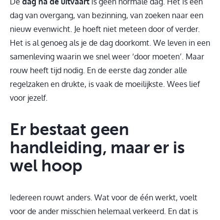
De
dag na de uitvaart
is geen normale dag. Het is een
dag van overgang, van bezinning, van zoeken naar een
nieuw evenwicht. Je hoeft niet meteen door of verder.
Het is al genoeg als je de dag doorkomt. We leven in een
samenleving waarin we snel weer ‘door moeten’. Maar
rouw heeft tijd nodig. En de eerste dag zonder alle
regelzaken en drukte, is vaak de moeilijkste. Wees lief
voor jezelf.
Er bestaat geen
handleiding, maar er is
wel hoop
Iedereen rouwt anders. Wat voor de één werkt, voelt
voor de ander misschien helemaal verkeerd. En dat is