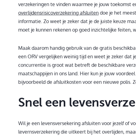
verzekeringen te vinden waarmee je jouw toekomst en
overlijdensrisicoverzekering afsluiten
doe je het meest
informatie. Zo weet je zeker dat je de juiste keuze ma
moet je kunnen rekenen op goed inzichtelijke feiten, 
Maak daarom handig gebruik van de gratis beschikbare
een ORV vergelijken weinig tijd en weet je zeker dat 
concurrentie is groot wat betreft de beschikbare ve
maatschappijen in ons land. Hier kun je jouw voordeel
bijvoorbeeld de afsluitkosten voor een nieuwe polis. Zo
Snel een levensverze
Wil je een levensversekering afsluiten voor jezelf of 
levernsverzekering die uitkeert bij het overlijden, m