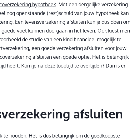
sicoverzekering hypotheek
. Met een dergelijke verzekering
tueel nog openstaande (rest)schuld van jouw hypotheek kan
ering. Een levensverzekering afsluiten kun je dus doen om
p goede voet kunnen doorgaan in het leven. Ook kiest men
voorbeeld de studie van een kind financieel mogelijk te
rtverzekering, een goede verzekering afsluiten voor jouw
overzekering afsluiten een goede optie. Het is belangrijk
 heeft. Kom je na deze looptijd te overlijden? Dan is er
verzekering afsluiten
ijk te houden. Het is dus belangrijk om de goedkoopste