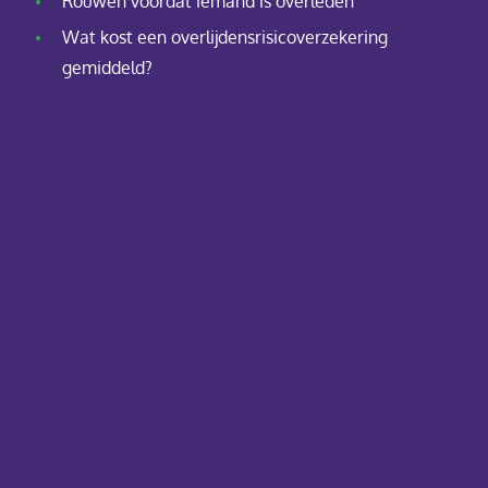
Rouwen voordat iemand is overleden
Wat kost een overlijdensrisicoverzekering
gemiddeld?