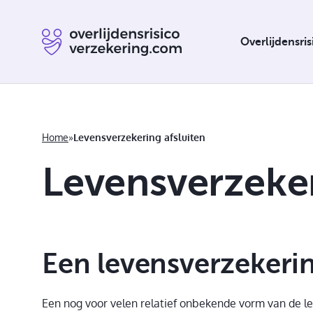
Overlijdensri
Home
»
Levensverzekering afsluiten
Levensverzeker
Overlijdensrisicoverzekering verplicht
Een levensverzekerin
Een nog voor velen relatief onbekende vorm van de lev