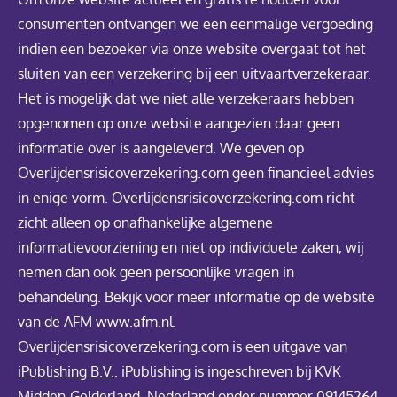
consumenten ontvangen we een eenmalige vergoeding
indien een bezoeker via onze website overgaat tot het
sluiten van een verzekering bij een uitvaartverzekeraar.
Het is mogelijk dat we niet alle verzekeraars hebben
opgenomen op onze website aangezien daar geen
informatie over is aangeleverd. We geven op
Overlijdensrisicoverzekering.com geen financieel advies
in enige vorm. Overlijdensrisicoverzekering.com richt
zicht alleen op onafhankelijke algemene
informatievoorziening en niet op individuele zaken, wij
nemen dan ook geen persoonlijke vragen in
behandeling. Bekijk voor meer informatie op de website
van de AFM www.afm.nl.
Overlijdensrisicoverzekering.com is een uitgave van
iPublishing B.V.
. iPublishing is ingeschreven bij KVK
Midden-Gelderland, Nederland onder nummer 09145264