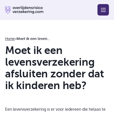
Blog
Beste
Goedkoopste
Afsluiten
Vergelijken
Home
»
Moet ik een levensverzekering afsluiten zonder dat ik kinderen heb?
Moet ik een
levensverzekering
afsluiten zonder dat
ik kinderen heb?
Een levensverzekering is er voor iedereen die helaas te