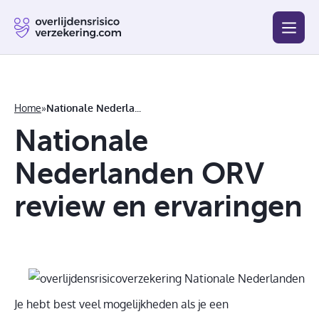
Blog
Beste
Goedkoopste
Afsluiten
Vergelijken
Home
»
Nationale Nederlanden ORV review en ervaringen
Nationale
Nederlanden ORV
review en ervaringen
Je hebt best veel mogelijkheden als je een