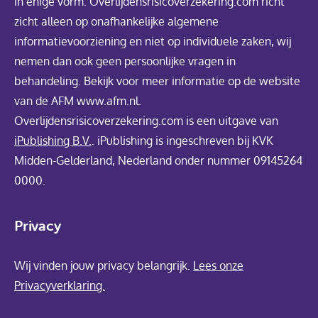
in enige vorm. Overlijdensrisicoverzekering.com richt
zicht alleen op onafhankelijke algemene
informatievoorziening en niet op individuele zaken, wij
nemen dan ook geen persoonlijke vragen in
behandeling. Bekijk voor meer informatie op de website
van de AFM www.afm.nl.
Overlijdensrisicoverzekering.com is een uitgave van
iPublishing B.V.
. iPublishing is ingeschreven bij KVK
Midden-Gelderland, Nederland onder nummer 09145264
0000.
Privacy
Wij vinden jouw privacy belangrijk.
Lees onze
Privacyverklaring.