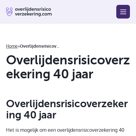
Blog
Beste
Goedkoopste
Afsluiten
Vergelijken
Home
»
Overlijdensrisicoverzekering 40 jaar
Overlijdensrisicoverz
ekering 40 jaar
Overlijdensrisicoverzeker
ing 40 jaar
Het is mogelijk om een overlijdensrisicoverzekering 40