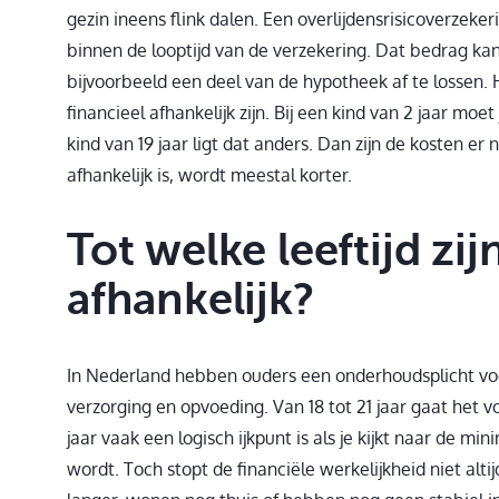
gezin ineens flink dalen. Een overlijdensrisicoverzeker
binnen de looptijd van de verzekering. Dat bedrag kan
bijvoorbeeld een deel van de hypotheek af te lossen. H
financieel afhankelijk zijn. Bij een kind van 2 jaar moe
kind van 19 jaar ligt dat anders. Dan zijn de kosten er
afhankelijk is, wordt meestal korter.
Tot welke leeftijd zi
afhankelijk?
In Nederland hebben ouders een onderhoudsplicht voor 
verzorging en opvoeding. Van 18 tot 21 jaar gaat het 
jaar vaak een logisch ijkpunt is als je kijkt naar de mi
wordt. Toch stopt de financiële werkelijkheid niet alti