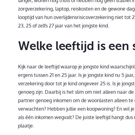
langer, wonen nog thuis of hebben nog geen stabiel 
zorgverzekering, laptop, reiskosten en de gewone dag
looptijd van hun overlijdensrisicoverzekering niet tot 2
23, 25 of zelfs 27 jaar van het jongste kind.
Welke leeftijd is een 
Kijk naar de leeftijd waarop je jongste kind waarschijn
ergens tussen 21 en 25 jaar. Is je jongste kind nu 5 jaar
verzekering door tot je kind ongeveer 25 is. Is je jongst
genoeg zijn. Daarbij is het slim om niet alleen naar de
partner genoeg inkomen om de woonlasten alleen te dr
verwachten? Hebben jullie een koopwoning? En wil je
als één inkomen wegvalt? De juiste leeftijd hangt dus n
plaatje.