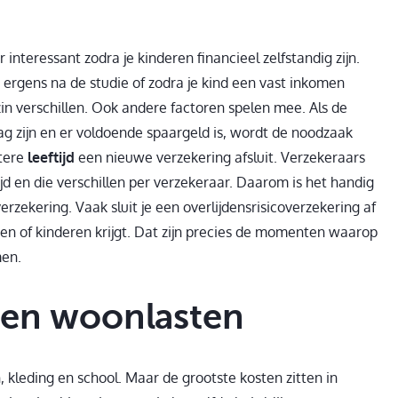
interessant zodra je kinderen financieel zelfstandig zijn.
ergens na de studie of zodra je kind een vast inkomen
zin verschillen. Ook andere factoren spelen mee. Als de
ag zijn en er voldoende spaargeld is, wordt de noodzaak
atere
leeftijd
een nieuwe verzekering afsluit. Verzekeraars
d en die verschillen per verzekeraar. Daarom is het handig
zekering. Vaak sluit je een overlijdensrisicoverzekering af
n of kinderen krijgt. Dat zijn precies de momenten waarop
men.
 en woonlasten
, kleding en school. Maar de grootste kosten zitten in