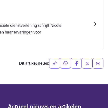
ciële dienstverlening schrijft Nicole
 en haar ervaringen voor
Dit artikel delen:
Actueel nieuws en artikelen