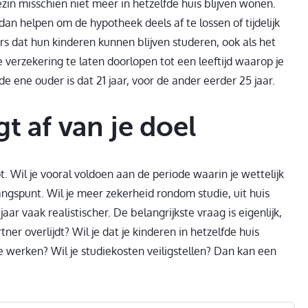
zin misschien niet meer in hetzelfde huis blijven wonen.
dan helpen om de hypotheek deels af te lossen of tijdelijk
s dat hun kinderen kunnen blijven studeren, ook als het
de verzekering te laten doorlopen tot een leeftijd waarop je
e ene ouder is dat 21 jaar, voor de ander eerder 25 jaar.
gt af van je doel
t. Wil je vooral voldoen aan de periode waarin je wettelijk
angspunt. Wil je meer zekerheid rondom studie, uit huis
aar vaak realistischer. De belangrijkste vraag is eigenlijk,
partner overlijdt? Wil je dat je kinderen in hetzelfde huis
e werken? Wil je studiekosten veiligstellen? Dan kan een