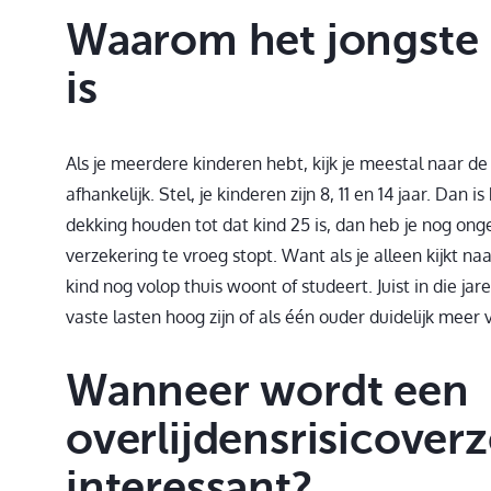
Waarom het jongste 
is
Als je meerdere kinderen hebt, kijk je meestal naar de l
afhankelijk. Stel, je kinderen zijn 8, 11 en 14 jaar. Dan
dekking houden tot dat kind 25 is, dan heb je nog ong
verzekering te vroeg stopt. Want als je alleen kijkt na
kind nog volop thuis woont of studeert. Juist in die jar
vaste lasten hoog zijn of als één ouder duidelijk meer
Wanneer wordt een
overlijdensrisicover
interessant?