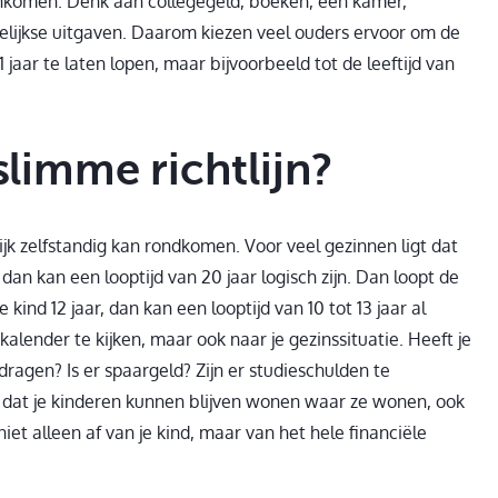
inkomen. Denk aan collegegeld, boeken, een kamer,
elijkse uitgaven. Daarom kiezen veel ouders ervoor om de
1 jaar te laten lopen, maar bijvoorbeeld tot de leeftijd van
slimme richtlijn?
lijk zelfstandig kan rondkomen. Voor veel gezinnen ligt dat
, dan kan een looptijd van 20 jaar logisch zijn. Dan loopt de
e kind 12 jaar, dan kan een looptijd van 10 tot 13 jaar al
 kalender te kijken, maar ook naar je gezinssituatie. Heeft je
agen? Is er spaargeld? Zijn er studieschulden te
 dat je kinderen kunnen blijven wonen waar ze wonen, ook
iet alleen af van je kind, maar van het hele financiële