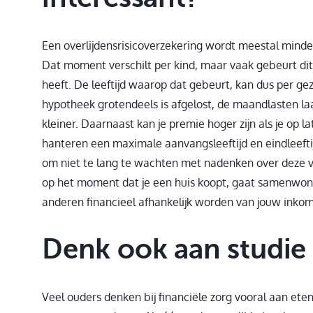
Een overlijdensrisicoverzekering wordt meestal minder 
Dat moment verschilt per kind, maar vaak gebeurt dit 
heeft. De leeftijd waarop dat gebeurt, kan dus per ge
hypotheek grotendeels is afgelost, de maandlasten la
kleiner. Daarnaast kan je premie hoger zijn als je op l
hanteren een maximale aanvangsleeftijd en eindleeftij
om niet te lang te wachten met nadenken over deze ver
op het moment dat je een huis koopt, gaat samenwone
anderen financieel afhankelijk worden van jouw inko
Denk ook aan studie
Veel ouders denken bij financiële zorg vooral aan eten