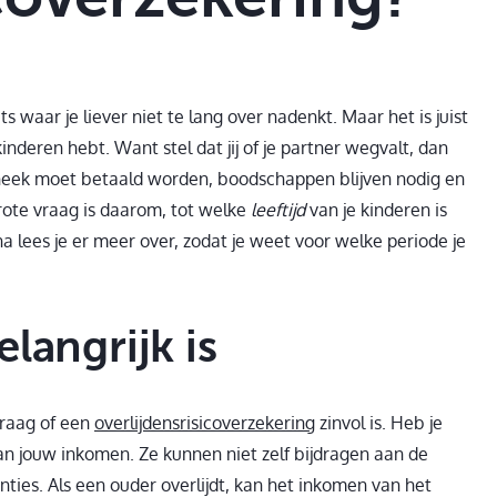
ts waar je liever niet te lang over nadenkt. Maar het is juist
kinderen hebt. Want stel dat jij of je partner wegvalt, dan
theek moet betaald worden, boodschappen blijven nodig en
rote vraag is daarom, tot welke
leeftijd
van je kinderen is
a lees je er meer over, zodat je weet voor welke periode je
langrijk is
 vraag of een
overlijdensrisicoverzekering
zinvol is. Heb je
van jouw inkomen. Ze kunnen niet zelf bijdragen aan de
nties. Als een ouder overlijdt, kan het inkomen van het