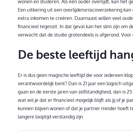
wonen en studeren. Als één ouder overlijdt, kan het ge
Een uitkering uit een overlijdensrisicoverzekering kan 
extra inkomen te creëren. Daarnaast willen veel ouder
financieel tegenzit. In dat geval kan het slim zijn om 
verwacht dat de studie grotendeels is afgerond. Voor d
De beste leeftijd han
Er is dus geen magische leeftijd die voor iedereen klop
verantwoordelijk bent? Dan is 21 jaar een logisch uitg
gaan en de eerste jaren van zelfstandigheid, dan is 25 j
wat wil je dat er financieel mogelijk blijft als jij of je 
kunnen blijven wonen of dat je partner minder hoeft t
langere looptijd verstandig zijn.