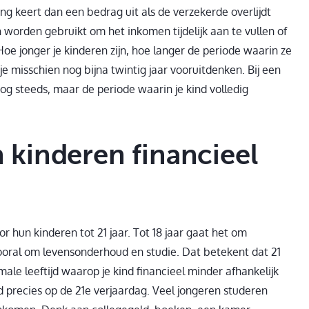
ing keert dan een bedrag uit als de verzekerde overlijdt
 worden gebruikt om het inkomen tijdelijk aan te vullen of
oe jonger je kinderen zijn, hoe langer de periode waarin ze
t je misschien nog bijna twintig jaar vooruitdenken. Bij een
 nog steeds, maar de periode waarin je kind volledig
jn kinderen financieel
hun kinderen tot 21 jaar. Tot 18 jaar gaat het om
vooral om levensonderhoud en studie. Dat betekent dat 21
nimale leeftijd waarop je kind financieel minder afhankelijk
jd precies op de 21e verjaardag. Veel jongeren studeren