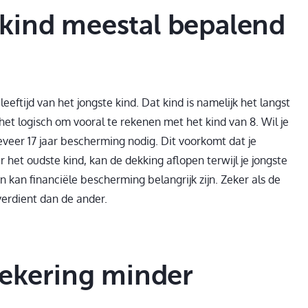
kind meestal bepalend
eeftijd van het jongste kind. Dat kind is namelijk het langst
 is het logisch om vooral te rekenen met het kind van 8. Wil je
eveer 17 jaar bescherming nodig. Dit voorkomt dat je
ar het oudste kind, kan de dekking aflopen terwijl je jongste
en kan financiële bescherming belangrijk zijn. Zeker als de
 verdient dan de ander.
zekering minder