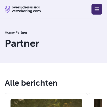
Blog
Beste
Goedkoopste
Afsluiten
Vergelijken
Home
»
Partner
Partner
Alle berichten